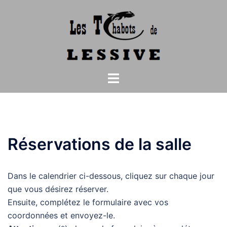
Aller
au
contenu
Ouvrir/fermer
le
menu
Réservations de la salle
Dans le calendrier ci-dessous, cliquez sur chaque jour
que vous désirez réserver.
Ensuite, complétez le formulaire avec vos
coordonnées et envoyez-le.