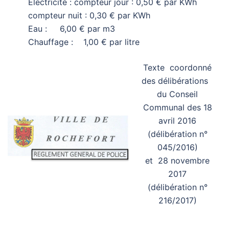
Electricité : compteur jour : 0,50 € par KWh
compteur nuit : 0,30 € par KWh
Eau : 6,00 € par m3
Chauffage : 1,00 € par litre
Texte coordonné
des délibérations
du Conseil
Communal des 18
avril 2016
(délibération n°
045/2016)
et 28 novembre
2017
(délibération n°
216/2017)