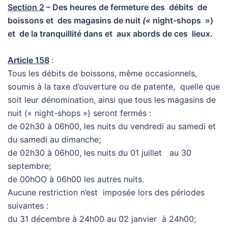
Section 2
– Des heures de fermeture des débits de
boissons et des magasins de nuit
(«
night-shops »)
et de la tranquillité dans et aux abords de ces lieux.
Article 158
:
Tous les débits de boissons, même occasionnels,
soumis à la taxe d’ouverture ou de patente, quelle que
soit leur dénomination, ainsi que tous les magasins de
nuit (« night-shops ») seront fermés :
de 02h30 à 06h00, les nuits du vendredi au samedi et
du samedi au dimanche;
de 02h30 à 06h00, les nuits du 01 juillet au 30
septembre;
de 00hOO à 06h00 les autres nuits.
Aucune restriction n’est imposée lors des périodes
suivantes :
du 31 décembre à 24h00 au 02 janvier à 24h00;