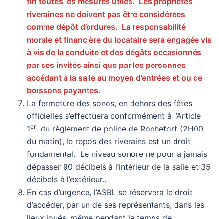
fin toutes les mesures utiles. Les propriétés
riveraines ne doivent pas être considérées
comme dépôt d’ordures. La responsabilité
morale et financière du locataire sera engagée vis
à vis de la conduite et des dégâts occasionnés
par ses invités ainsi que par les personnes
accédant à la salle au moyen d’entrées et ou de
boissons payantes.
La fermeture des sonos, en dehors des fêtes
officielles s’effectuera conformément à l’Article
er
1
du règlement de police de Rochefort (2H00
du matin), le repos des riverains est un droit
fondamental. Le niveau sonore ne pourra jamais
dépasser 90 décibels à l’intérieur de la salle et 35
décibels à l’extérieur..
En cas d’urgence, l’ASBL se réservera le droit
d’accéder, par un de ses représentants, dans les
lieux loués, même pendant le temps de