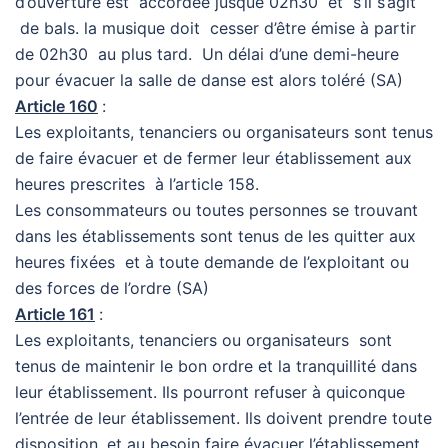
d’ouverture est accordée jusque 02h30 et s’il s’agit
de bals. la musique doit cesser d’être émise à partir
de 02h30 au plus tard. Un délai d’une demi-heure
pour évacuer la salle de danse est alors toléré (SA)
Article 160
:
Les exploitants, tenanciers ou organisateurs sont tenus
de faire évacuer et de fermer leur établissement aux
heures prescrites à l’article 158.
Les consommateurs ou toutes personnes se trouvant
dans les établissements sont tenus de les quitter aux
heures fixées et à toute demande de l’exploitant ou
des forces de l’ordre (SA)
Article 161
:
Les exploitants, tenanciers ou organisateurs sont
tenus de maintenir le bon ordre et la tranquillité dans
leur établissement. Ils pourront refuser à quiconque
l’entrée de leur établissement. Ils doivent prendre toute
disposition, et au besoin faire évacuer l’établissement,