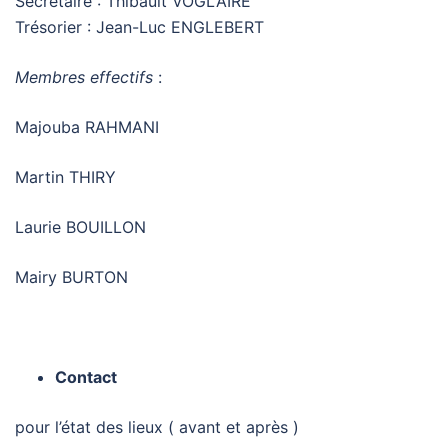
Secrétaire : Thibault VOGLAIRE
Trésorier : Jean-Luc ENGLEBERT
Membres effectifs
:
Majouba RAHMANI
Martin THIRY
Laurie BOUILLON
Mairy BURTON
Contact
pour l’état des lieux ( avant et après )